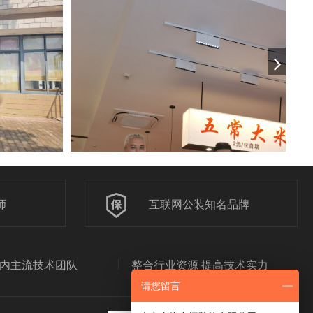
心筑造口碑，锦旗承载
一份来自甄惠选零食店的表彰
.
师
互联网公装知名品牌
内主流技术团队
整合行业资源 提高技术实力
请您留言