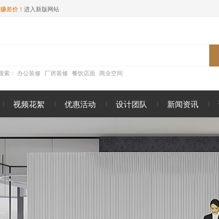
商赚差价！
进入新版网站
搜索：
办公装修
厂房装修
餐饮店面
商业空间
视频花絮
优惠活动
设计团队
新闻资讯