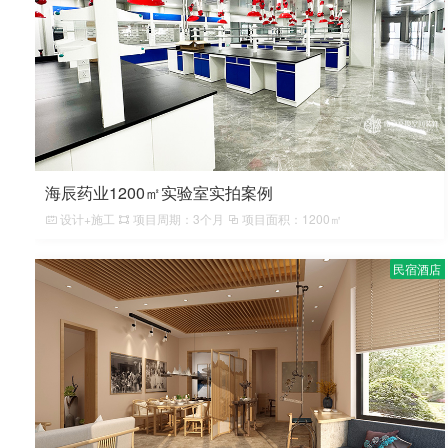
海辰药业1200㎡实验室实拍案例
设计+施工
项目周期：3个月
项目面积：1200㎡
民宿酒店