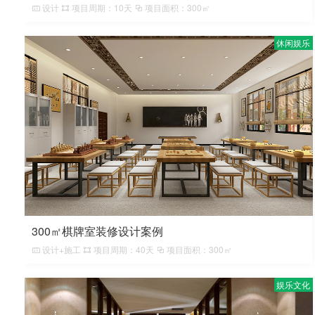
设计
项目周期：10天
项目面积：300㎡
休闲娱乐
300㎡棋牌室装修设计案例
设计+施工
项目周期：40天
项目面积：300㎡
娱乐文化