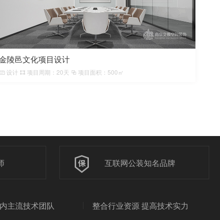
金陵邑文化项目设计
设计
项目周期：20天
项目面积：500㎡
师
互联网公装知名品牌
内主流技术团队
整合行业资源 提高技术实力