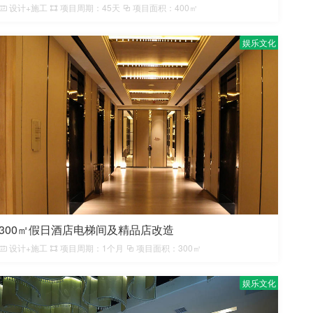
设计+施工
项目周期：45天
项目面积：400㎡
娱乐文化
300㎡假日酒店电梯间及精品店改造
设计+施工
项目周期：1个月
项目面积：300㎡
娱乐文化