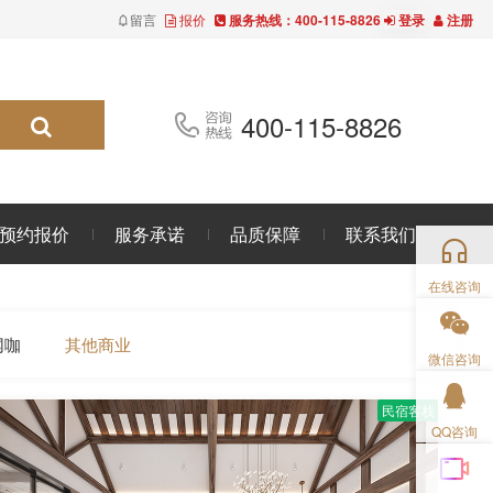
留言
报价
服务热线：400-115-8826
登录
注册
400-115-8826
预约报价
服务承诺
品质保障
联系我们
在线咨询
网咖
其他商业
微信咨询
民宿客栈
QQ咨询