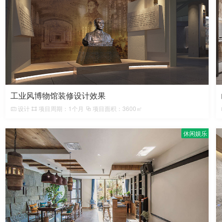
工业风博物馆装修设计效果
设计
项目周期：1个月
项目面积：3600㎡
休闲娱乐