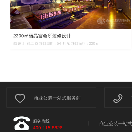
2300㎡丽晶宫会所装修设计
设计+施工
项目周期：5个月
项目面积：230㎡
商业公装一站式服务商
服务热线
商业公装一站
400-115-8826