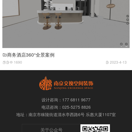
商务酒店360°全景案例
1690
2023-4-13
设计咨询：177 6811 9677
电话咨询：025-5275 8826
地址：南京市
秣陵街道清水亭西路6号 乐惠大厦1107室
关于公众号