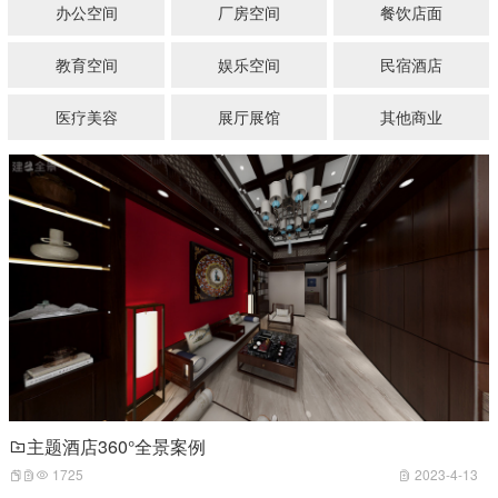
办公空间
厂房空间
餐饮店面
教育空间
娱乐空间
民宿酒店
医疗美容
展厅展馆
其他商业
主题酒店360°全景案例
1725
2023-4-13