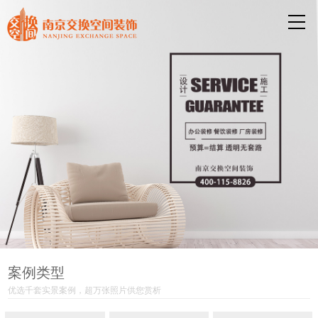
案例类型
优选千套实景案例，超万张照片供您赏析