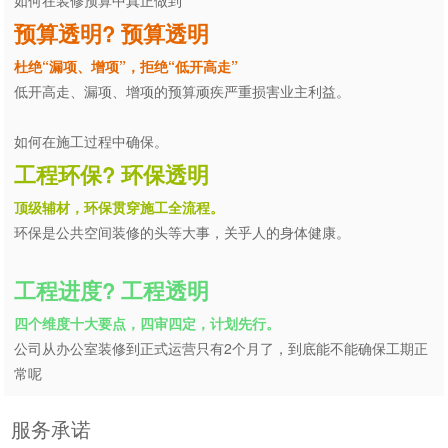
如何在装修预算中真正做到
预算透明? 预算透明
杜绝“漏项、增项”，拒绝“低开高走”
低开高走、漏项、增项的预算顽疾严重损害业主利益。
如何在施工过程中确保。
工程环保? 环保透明
顶级辅材，环保贯穿施工全流程。
环保是公共空间装修的头等大事，关乎人的身体健康。
工程进度? 工程透明
四个维度十大要点，四审四定，计划先行。
公司从办公室装修到正式运营只有2个月了，到底能不能确保工期正
常呢
服务承诺